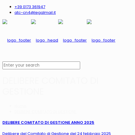
+39 0173 361947
atc-cn4@legalmail.it
DELIBERE COMITATO DI
GESTIONE
Home
DELIBERE COMITATO DI GESTIONE
DELIBERE COMITATO DI GESTIONE ANNO 2025
Delibere del Comitato di Gestione del 24 febbraio 2025