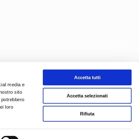
Accetta tutti
cial media e
nostro sito
Accetta selezionati
i potrebbero
ei loro
Rifiuta