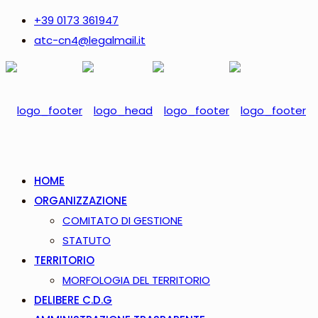
+39 0173 361947
atc-cn4@legalmail.it
HOME
ORGANIZZAZIONE
COMITATO DI GESTIONE
STATUTO
TERRITORIO
MORFOLOGIA DEL TERRITORIO
DELIBERE C.D.G