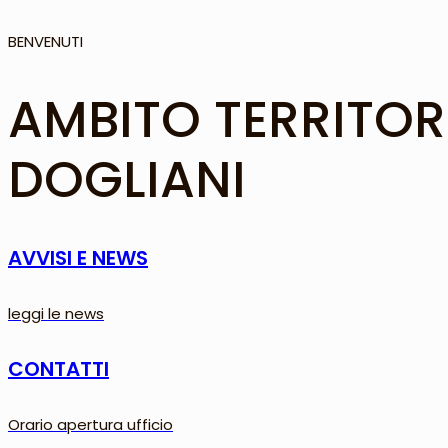
BENVENUTI
AMBITO TERRITOR
DOGLIANI
AVVISI E NEWS
leggi le news
CONTATTI
Orario apertura ufficio